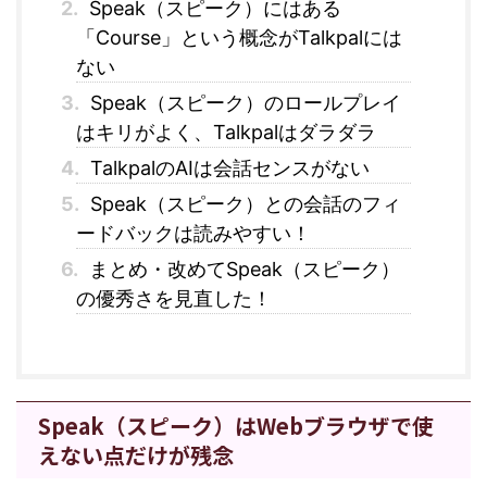
2.
Speak（スピーク）にはある
「Course」という概念がTalkpalには
ない
3.
Speak（スピーク）のロールプレイ
はキリがよく、Talkpalはダラダラ
4.
TalkpalのAIは会話センスがない
5.
Speak（スピーク）との会話のフィ
ードバックは読みやすい！
6.
まとめ・改めてSpeak（スピーク）
の優秀さを見直した！
Speak（スピーク）はWebブラウザで使
えない点だけが残念