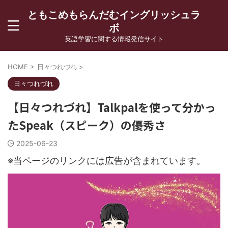
ともこめもらんだむイングリッシュラ
ボ
英語学習に関する情報発信サイト
HOME
>
日々つれづれ
>
日々つれづれ
【日々つれづれ】Talkpalを使って分かっ
たSpeak（スピーク）の優秀さ
2025-06-23
※当ページのリンクには広告が含まれています。