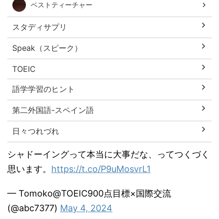
ベストティーチャー
スタディサプリ
Speak（スピーク）
TOEIC
語学学習のヒント
第二外国語-スペイン語
日々つれづれ
シャドーイングって本当に大事だな、ってつくづく
思います。
https://t.co/P9uMosvrL1
— Tomoko@TOEIC900点目標×国際交流
(@abc7377)
May 4, 2024