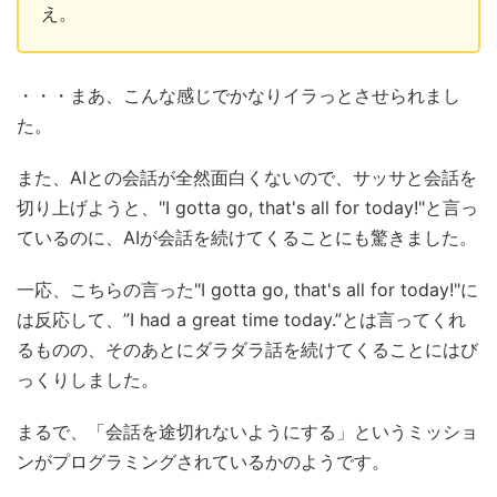
え。
・・・まあ、こんな感じでかなりイラっとさせられまし
た。
また、AIとの会話が全然面白くないので、サッサと会話を
切り上げようと、"I gotta go, that's all for today!"と言っ
ているのに、AIが会話を続けてくることにも驚きました。
一応、こちらの言った"I gotta go, that's all for today!"に
は反応して、”I had a great time today.”とは言ってくれ
るものの、そのあとにダラダラ話を続けてくることにはび
っくりしました。
まるで、「会話を途切れないようにする」というミッショ
ンがプログラミングされているかのようです。