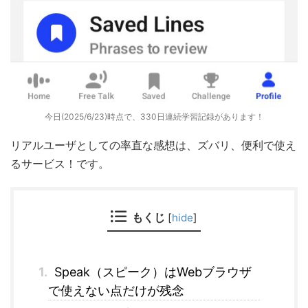
今日(2025/6/23)時点で、330日連続学習記録があります！
リアルユーザとしての率直な感想は、ズバリ、便利で使え
るサービス！です。
もくじ
[
hide
]
1.
Speak（スピーク）はWebブラウザ
で使えない点だけが残念