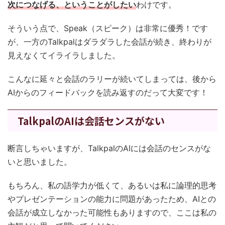
次につなげる、ということがしたい
わけです。
そういう点で、Speak（スピーク）は非常に優秀！です
が、一方のTalkpalはダラダラした会話が続き、終わりが
見えなくてイライラしました。
こんなに延々と会話のラリーが続いてしまっては、後から
AIからのフィードバックを読み返すのだって大変です！
TalkpalのAIは会話センスがない
断言しちゃいますが、TalkpalのAIには会話のセンスがな
いと思いました。
もちろん、私の語学力が低くて、あるいは私に論理的思考
やプレゼンテーションの能力に問題があったため、AIとの
会話が成立しなかった可能性もありますので、ここは私の