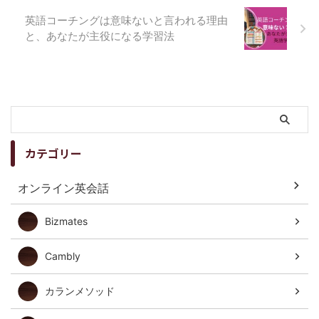
英語コーチングは意味ないと言われる理由
と、あなたが主役になる学習法
カテゴリー
オンライン英会話
Bizmates
Cambly
カランメソッド