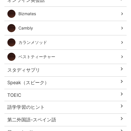
Bizmates
Cambly
カランメソッド
ベストティーチャー
スタディサプリ
Speak（スピーク）
TOEIC
語学学習のヒント
第二外国語-スペイン語