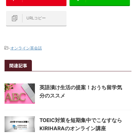
URLコピー
-
オンライン英会話
関連記事
英語漬け生活の提案！おうち留学気
分のススメ
TOEIC対策を短期集中でこなすなら
KIRIHARAのオンライン講座