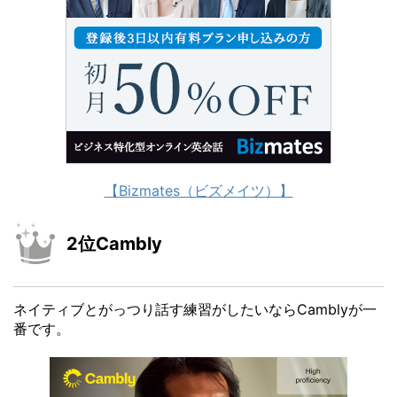
【Bizmates（ビズメイツ）】
2位Cambly
ネイティブとがっつり話す練習がしたいならCamblyが一
番です。