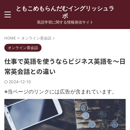
ともこめもらんだむイングリッシュラ
ボ
英語学習に関する情報発信サイト
HOME
>
オンライン英会話
>
オンライン英会話
仕事で英語を使うならビジネス英語を～日
常英会話との違い
2024-12-10
※当ページのリンクには広告が含まれています。