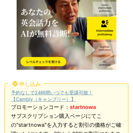
申し込み
予約なしで24時間いつでも受講可能！
【Cambly（キャンブリー）】
プロモーションコード：
startnowa
サブスクリプション購入ページにてこ
の"startnowa"を入力すると割引の価格がご確