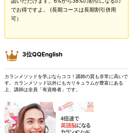
認いただけます。6%から38%の割引になるの
でお得ですよ。 (長期コースは長期割引併用
可）
3位QQEnglish
カランメソッドを学ぶならココ！講師の質も非常に高いで
す。カランメソッド以外にもカリキュラムが豊富にある
上、講師は全員「有資格者」です。